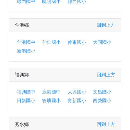
線西國中
曉陽國小
線西國小
伸港鄉
回到上方
伸港國中
伸仁國小
伸東國小
大同國小
新港國小
福興鄉
回到上方
福興國中
鹿港國中
大興國小
文昌國小
日新國小
管嶼國小
育新國小
西勢國小
秀水鄉
回到上方