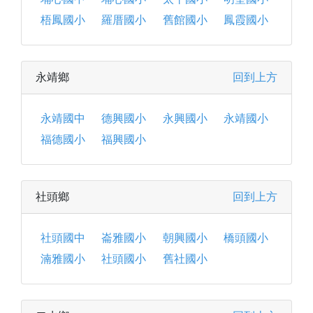
梧鳳國小
羅厝國小
舊館國小
鳳霞國小
永靖鄉
回到上方
永靖國中
德興國小
永興國小
永靖國小
福德國小
福興國小
社頭鄉
回到上方
社頭國中
崙雅國小
朝興國小
橋頭國小
湳雅國小
社頭國小
舊社國小