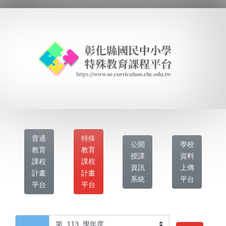
普通
特殊
公開
學校
教育
教育
授課
資料
課程
課程
資訊
上傳
計畫
計畫
系統
平台
平台
平台