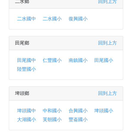
二水鄉
回到上方
二水國中
二水國小
復興國小
田尾鄉
回到上方
田尾國中
仁豐國小
南鎮國小
田尾國小
陸豐國小
埤頭鄉
回到上方
埤頭國中
中和國小
合興國小
埤頭國小
大湖國小
芙朝國小
豐崙國小