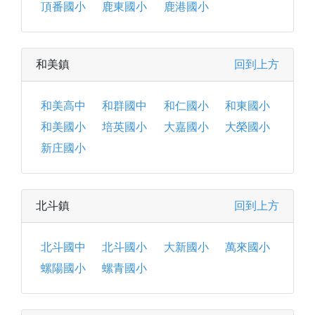
頂番國小
鹿東國小
鹿港國小
和美鎮
回到上方
和美高中
和群國中
和仁國小
和東國小
和美國小
培英國小
大嘉國小
大榮國小
新庄國小
北斗鎮
回到上方
北斗國中
北斗國小
大新國小
萬來國小
螺陽國小
螺青國小