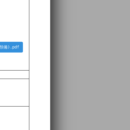
備).pdf