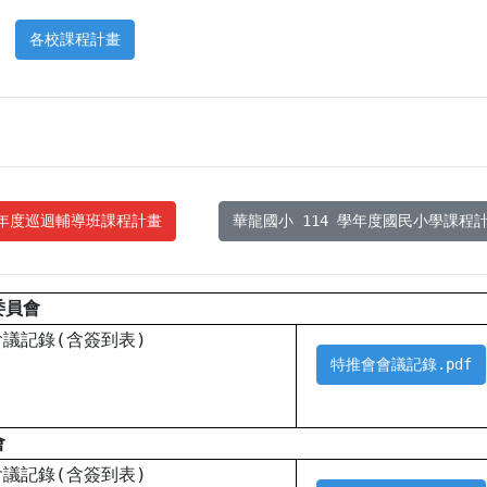
各校課程計畫
學年度巡迴輔導班課程計畫
華龍國小 114 學年度國民小學課程
委員會
會議記錄(含簽到表)
特推會會議記錄.pdf
會
會議記錄(含簽到表)