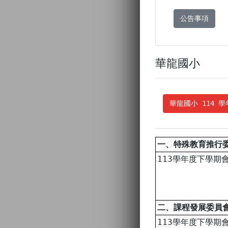
公告事項
華龍國小
華龍國小 114 
一、特殊教育推行
113學年度下學期
二、課程發展委員
113學年度下學期