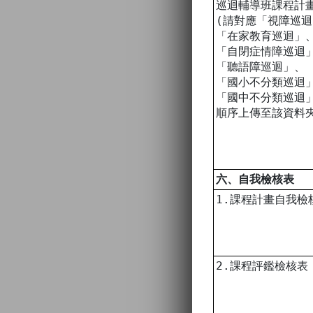
巡迴輔導班課程計
(請對應「視障巡
「在家教育巡迴」
「自閉症情障巡迴
「聽語障巡迴」、
「國小不分類巡迴
「國中不分類巡迴
順序上傳至該資料
六、自我檢核表
1.課程計畫自我檢
2.課程評鑑檢核表