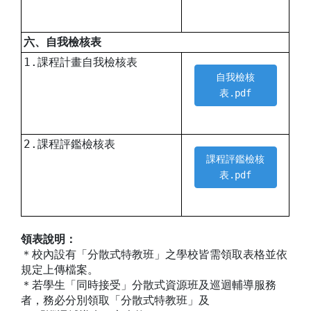
六、自我檢核表
1.課程計畫自我檢核表
自我檢核
表.pdf
2.課程評鑑檢核表
課程評鑑檢核
表.pdf
領表說明：
＊校內設有「分散式特教班」之學校皆需領取表格並依
規定上傳檔案。
＊若學生「同時接受」分散式資源班及巡迴輔導服務
者，務必分別領取「分散式特教班」及