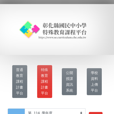
普通
特殊
公開
學校
教育
教育
授課
資料
課程
課程
資訊
上傳
計畫
計畫
系統
平台
平台
平台