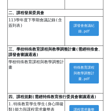
二、課程發展委員會
113學年度下學期會議記錄(含
簽到表)
課發會會議紀
錄.pdf
三、學校特殊教育課程與教學調整計畫(需經特推會、
課發會審議通過)
學校特殊教育課程與教學調整計
畫
特殊教育課程
與教學調整計
畫.pdf
四、課程規劃(需經特殊教育推行委員會審議通過)
1.特殊教育學生學生(身心障礙
類)能力與課程需求彙整表
課程需求彙整