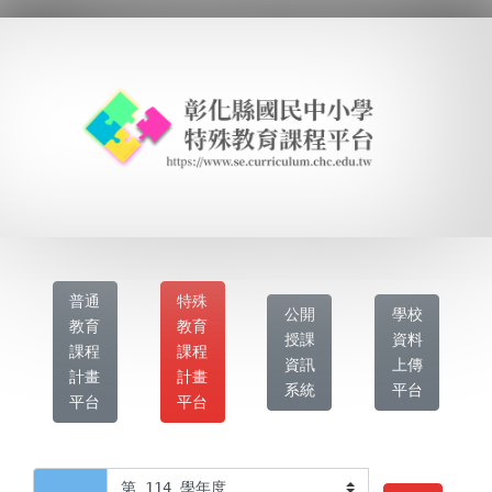
普通
特殊
公開
學校
教育
教育
授課
資料
課程
課程
資訊
上傳
計畫
計畫
系統
平台
平台
平台