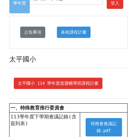
學年度
登入
公告事項
各校課程計畫
太平國小
太平國小 114 學年度巡迴輔導班課程計畫
一、特殊教育推行委員會
113學年度下學期會議記錄(含
簽到表)
特推會會議記
錄.pdf