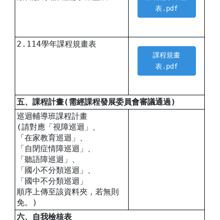
表.pdf
2.114學年課程規畫表
課程規畫
表.pdf
五、課程計畫(需經課程發展委員會審議通過)
巡迴輔導班課程計畫
(請對應「視障巡迴」、
「在家教育巡迴」、
「自閉症情障巡迴」、
「聽語障巡迴」、
「國小不分類巡迴」、
「國中不分類巡迴」
順序上傳至該資料夾，若無則
免。)
六、自我檢核表