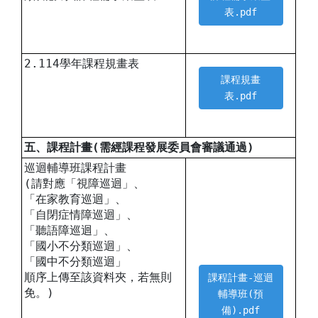
表.pdf
2.114學年課程規畫表
課程規畫
表.pdf
五、課程計畫(需經課程發展委員會審議通過)
巡迴輔導班課程計畫
(請對應「視障巡迴」、
「在家教育巡迴」、
「自閉症情障巡迴」、
「聽語障巡迴」、
「國小不分類巡迴」、
「國中不分類巡迴」
順序上傳至該資料夾，若無則
課程計畫-巡迴
免。)
輔導班(預
備).pdf