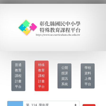
普通
特殊
公開
學校
教育
教育
授課
資料
課程
課程
資訊
上傳
計畫
計畫
系統
平台
平台
平台