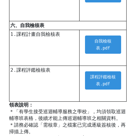
六、自我檢核表
1.課程計畫自我檢核表
自我檢核
表.pdf
2.課程評鑑檢核表
課程評鑑檢核
表.pdf
領表說明：
＊「有學生接受巡迴輔導服務之學校」，均須領取巡迴
輔導班表格，後續才能上傳巡迴輔導班之相關資料。
＊請務必確認「需核章」之檔案已完成逐級簽核後，再
掃描上傳。