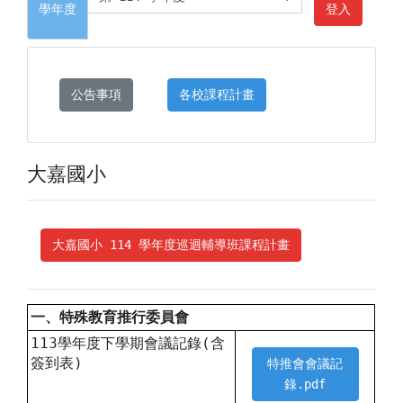
學年度
登入
公告事項
各校課程計畫
大嘉國小
大嘉國小 114 學年度巡迴輔導班課程計畫
一、特殊教育推行委員會
113學年度下學期會議記錄(含
簽到表)
特推會會議記
錄.pdf