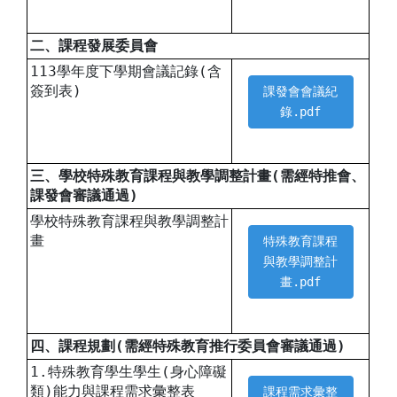
二、課程發展委員會
113學年度下學期會議記錄(含
簽到表)
課發會會議紀
錄.pdf
三、學校特殊教育課程與教學調整計畫(需經特推會、
課發會審議通過)
學校特殊教育課程與教學調整計
畫
特殊教育課程
與教學調整計
畫.pdf
四、課程規劃(需經特殊教育推行委員會審議通過)
1.特殊教育學生學生(身心障礙
類)能力與課程需求彙整表
課程需求彙整