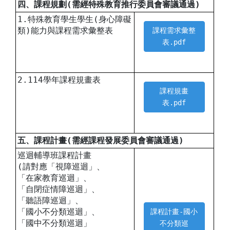
四、課程規劃(需經特殊教育推行委員會審議通過)
1.特殊教育學生學生(身心障礙
類)能力與課程需求彙整表
課程需求彙整
表.pdf
2.114學年課程規畫表
課程規畫
表.pdf
五、課程計畫(需經課程發展委員會審議通過)
巡迴輔導班課程計畫
(請對應「視障巡迴」、
「在家教育巡迴」、
「自閉症情障巡迴」、
「聽語障巡迴」、
「國小不分類巡迴」、
課程計畫-國小
「國中不分類巡迴」
不分類巡