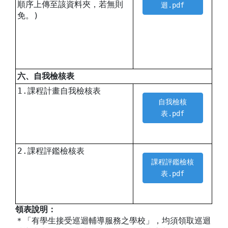
順序上傳至該資料夾，若無則
迴.pdf
免。)
六、自我檢核表
1.課程計畫自我檢核表
自我檢核
表.pdf
2.課程評鑑檢核表
課程評鑑檢核
表.pdf
領表說明：
＊「有學生接受巡迴輔導服務之學校」，均須領取巡迴