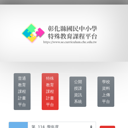
普通
特殊
公開
學校
教育
教育
授課
資料
課程
課程
資訊
上傳
計畫
計畫
系統
平台
平台
平台