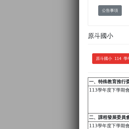
公告事項
原斗國小
原斗國小 114 
一、特殊教育推行
113學年度下學期
二、課程發展委員
113學年度下學期