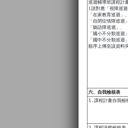
巡迴輔導班課程計
(請對應「視障巡
「在家教育巡迴」
「自閉症情障巡迴
「聽語障巡迴」、
「國小不分類巡迴
「國中不分類巡迴
順序上傳至該資料
六、自我檢核表
1.課程計畫自我檢
2.課程評鑑檢核表