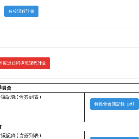
各校課程計畫
學年度巡迴輔導班課程計畫
委員會
會議記錄(含簽到表)
特推會會議記錄.pdf
會
會議記錄(含簽到表)