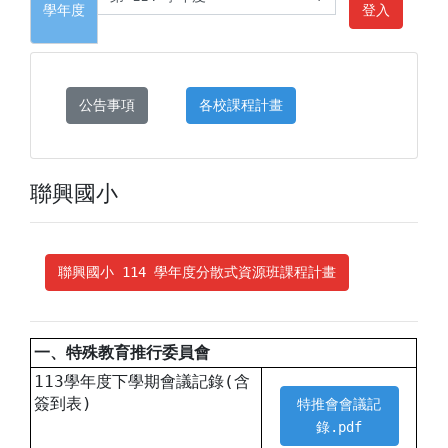
學年度
登入
公告事項
各校課程計畫
聯興國小
聯興國小 114 學年度分散式資源班課程計畫
一、特殊教育推行委員會
113學年度下學期會議記錄(含
簽到表)
特推會會議記
錄.pdf