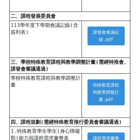
二、課程發展委員會
113學年度下學期會議記錄(含
簽到表)
課發會會議紀
錄.pdf
三、學校特殊教育課程與教學調整計畫(需經特推會、
課發會審議通過)
學校特殊教育課程與教學調整計
畫
特殊教育課程
與教學調整計
畫.pdf
四、課程規劃(需經特殊教育推行委員會審議通過)
1.特殊教育學生學生(身心障礙
類)能力與課程需求彙整表
課程需求彙整