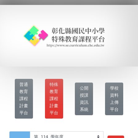
普通
特殊
公開
學校
教育
教育
授課
資料
課程
課程
資訊
上傳
計畫
計畫
系統
平台
平台
平台