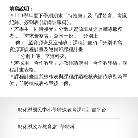
填寫說明：
＊113學年度下學期期末「特推會」及「課發會」會議
紀錄、簽到表(請備註職稱)。
＊若學生「同時接受」分散式資源班及巡迴輔導服務
者，「需求彙整表」寫同一份，「分別上
傳」 至資源班及巡輔班；課程計畫須「分別填寫」
資源班課程計畫及巡輔班課程計畫
「分別上傳」至資料夾。
＊若採用「合作教學」之教師請使用「合作教學版」課
程計畫表格。
＊課程計畫自我檢核表與課程評鑑檢核表請依班型為單
位，並將檢核表核章後上傳。
彰化縣國民中小學特殊教育課程計畫平台
彰化縣政府教育處 學特科