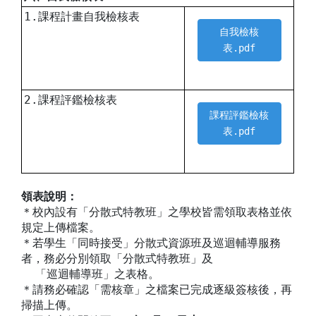
1.課程計畫自我檢核表
自我檢核
表.pdf
2.課程評鑑檢核表
課程評鑑檢核
表.pdf
領表說明：
＊校內設有「分散式特教班」之學校皆需領取表格並依
規定上傳檔案。
＊若學生「同時接受」分散式資源班及巡迴輔導服務
者，務必分別領取「分散式特教班」及
「巡迴輔導班」之表格。
＊請務必確認「需核章」之檔案已完成逐級簽核後，再
掃描上傳。