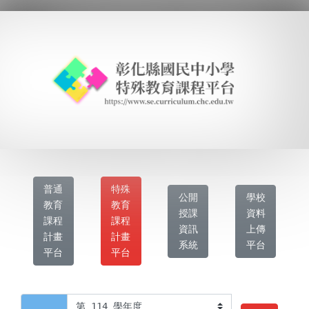
普通
特殊
公開
學校
教育
教育
授課
資料
課程
課程
資訊
上傳
計畫
計畫
系統
平台
平台
平台