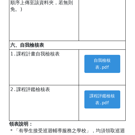
順序上傳至該資料夾，若無則
免。)
六、自我檢核表
1.課程計畫自我檢核表
自我檢核
表.pdf
2.課程評鑑檢核表
課程評鑑檢核
表.pdf
領表說明：
＊「有學生接受巡迴輔導服務之學校」，均須領取巡迴