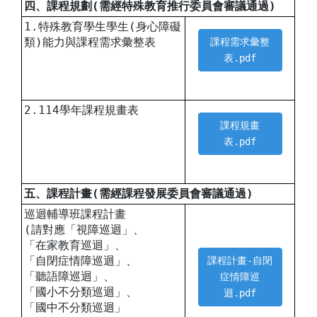
四、課程規劃(需經特殊教育推行委員會審議通過)
1.特殊教育學生學生(身心障礙
類)能力與課程需求彙整表
課程需求彙整
表.pdf
2.114學年課程規畫表
課程規畫
表.pdf
五、課程計畫(需經課程發展委員會審議通過)
巡迴輔導班課程計畫
(請對應「視障巡迴」、
「在家教育巡迴」、
「自閉症情障巡迴」、
課程計畫-自閉
「聽語障巡迴」、
症情障巡
「國小不分類巡迴」、
迴.pdf
「國中不分類巡迴」