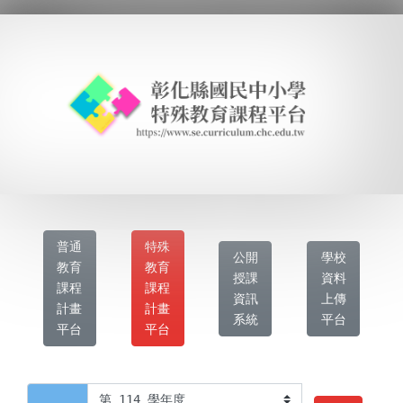
普通
特殊
公開
學校
教育
教育
授課
資料
課程
課程
資訊
上傳
計畫
計畫
系統
平台
平台
平台