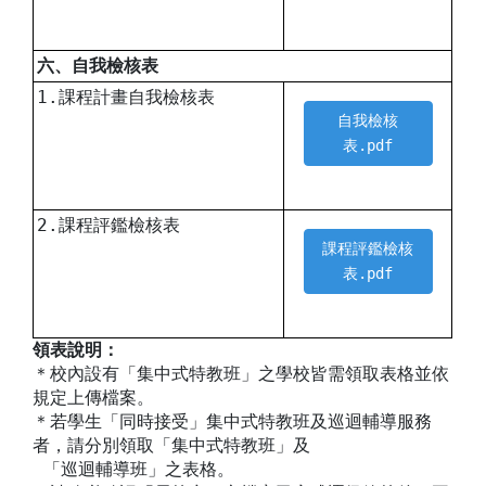
六、自我檢核表
1.課程計畫自我檢核表
自我檢核
表.pdf
2.課程評鑑檢核表
課程評鑑檢核
表.pdf
領表說明：
＊校內設有「集中式特教班」之學校皆需領取表格並依
規定上傳檔案。
＊若學生「同時接受」集中式特教班及巡迴輔導服務
者，請分別領取「集中式特教班」及
「巡迴輔導班」之表格。