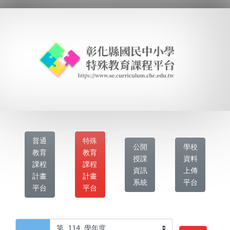
普通
特殊
公開
學校
教育
教育
授課
資料
課程
課程
資訊
上傳
計畫
計畫
系統
平台
平台
平台