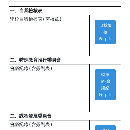
一、自我檢核表
學校自我檢核表(需核章)
自我檢
核
表.pdf
二、特殊教育推行委員會
會議紀錄(含簽到表)
特推
會-會
議紀
錄.pdf
二、課程發展委員會
會議紀錄(含簽到表)