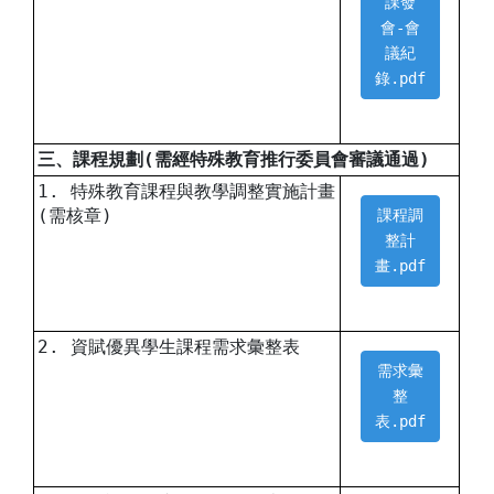
課發
會-會
議紀
錄.pdf
三、課程規劃(需經特殊教育推行委員會審議通過)
1. 特殊教育課程與教學調整實施計畫
(需核章)
課程調
整計
畫.pdf
2. 資賦優異學生課程需求彙整表
需求彙
整
表.pdf