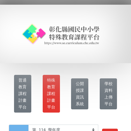
普通
特殊
公開
學校
教育
教育
授課
資料
課程
課程
資訊
上傳
計畫
計畫
系統
平台
平台
平台