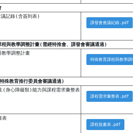
會
會議記錄(含簽到表)
課發會會議紀錄.pdf
課程與教學調整計畫(需經特推會、課發會審議通過)
與教學調整計畫
特殊教育課程與教學調整
經特殊教育推行委員會審議通過)
生(身心障礙類)能力與課程需求彙整表
課程需求彙整表.pdf
畫表
課程規畫表.pdf