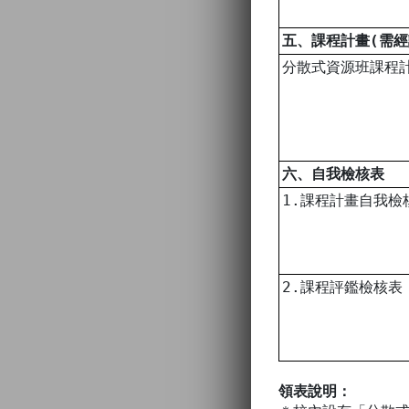
五、課程計畫(需
分散式資源班課程
六、自我檢核表
1.課程計畫自我檢
2.課程評鑑檢核表
領表說明：