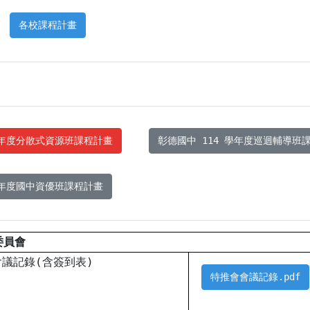
各校課程計畫
學年度分散式資源班課程計畫
彰德國中 114 學年度巡迴輔導班
學年度國中資優班課程計畫
委員會
會議記錄(含簽到表)
特推會會議記錄.pdf