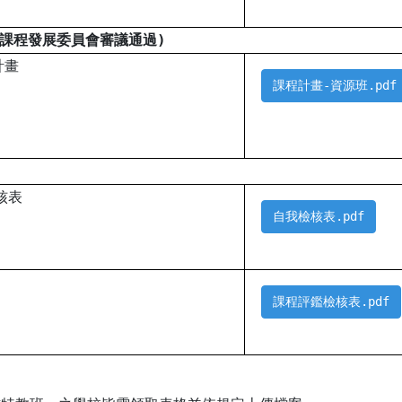
經課程發展委員會審議通過)
計畫
課程計畫-資源班.pdf
核表
自我檢核表.pdf
課程評鑑檢核表.pdf