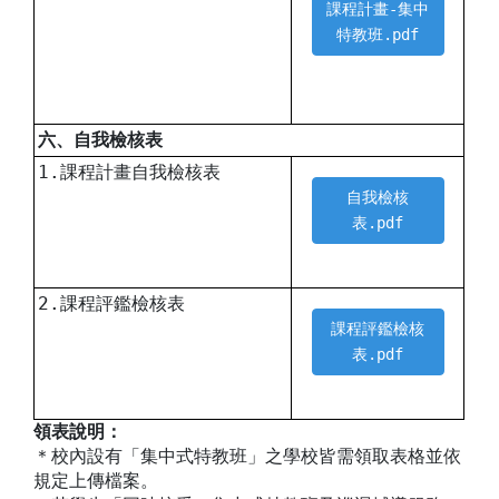
課程計畫-集中
特教班.pdf
六、自我檢核表
1.課程計畫自我檢核表
自我檢核
表.pdf
2.課程評鑑檢核表
課程評鑑檢核
表.pdf
領表說明：
＊校內設有「集中式特教班」之學校皆需領取表格並依
規定上傳檔案。