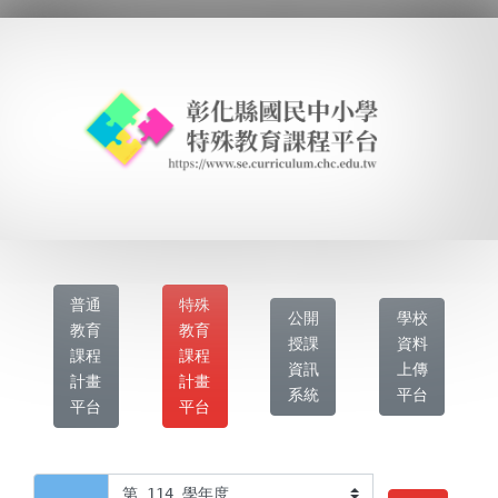
普通
特殊
公開
學校
教育
教育
授課
資料
課程
課程
資訊
上傳
計畫
計畫
系統
平台
平台
平台