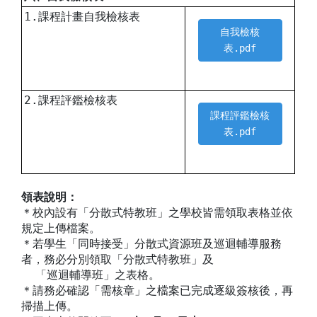
1.課程計畫自我檢核表
自我檢核
表.pdf
2.課程評鑑檢核表
課程評鑑檢核
表.pdf
領表說明：
＊校內設有「分散式特教班」之學校皆需領取表格並依
規定上傳檔案。
＊若學生「同時接受」分散式資源班及巡迴輔導服務
者，務必分別領取「分散式特教班」及
「巡迴輔導班」之表格。
＊請務必確認「需核章」之檔案已完成逐級簽核後，再
掃描上傳。