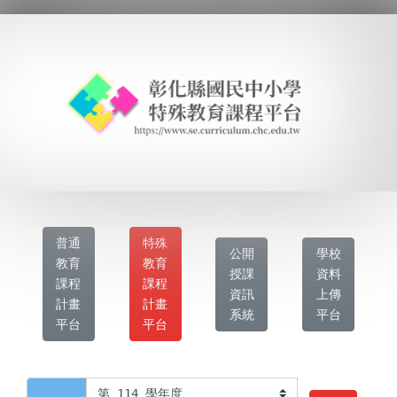
普通
特殊
公開
學校
教育
教育
授課
資料
課程
課程
資訊
上傳
計畫
計畫
系統
平台
平台
平台