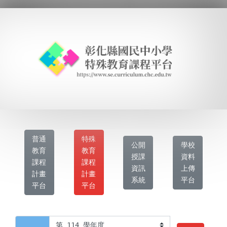
普通
特殊
公開
學校
教育
教育
授課
資料
課程
課程
資訊
上傳
計畫
計畫
系統
平台
平台
平台