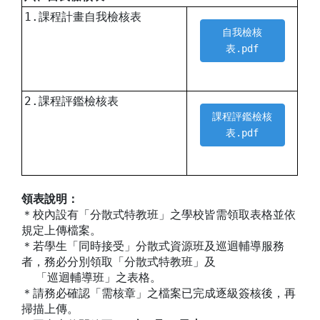
1.課程計畫自我檢核表
自我檢核
表.pdf
2.課程評鑑檢核表
課程評鑑檢核
表.pdf
領表說明：
＊校內設有「分散式特教班」之學校皆需領取表格並依
規定上傳檔案。
＊若學生「同時接受」分散式資源班及巡迴輔導服務
者，務必分別領取「分散式特教班」及
「巡迴輔導班」之表格。
＊請務必確認「需核章」之檔案已完成逐級簽核後，再
掃描上傳。