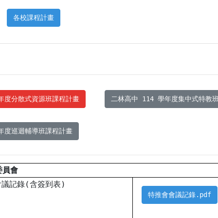
各校課程計畫
學年度分散式資源班課程計畫
二林高中 114 學年度集中式特教
學年度巡迴輔導班課程計畫
委員會
會議記錄(含簽到表)
特推會會議記錄.pdf