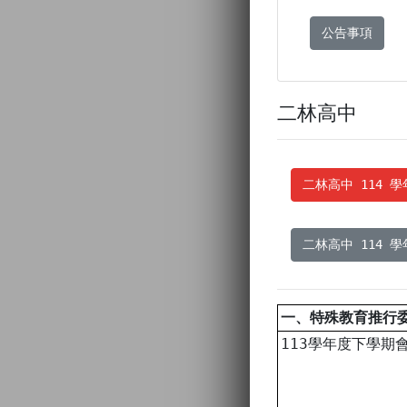
公告事項
二林高中
二林高中 114 
二林高中 114 
一、特殊教育推行
113學年度下學期