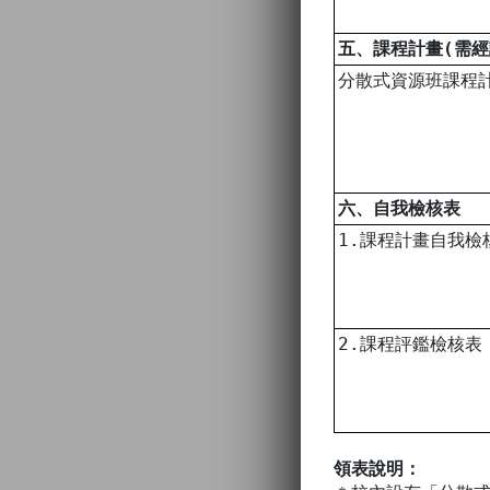
五、課程計畫(需
分散式資源班課程
六、自我檢核表
1.課程計畫自我檢
2.課程評鑑檢核表
領表說明：