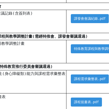
會
會議記錄(含簽到表)
課發會會議紀錄.pdf
課程與教學調整計畫(需經特推會、課發會審議通過)
與教學調整計畫
特殊教育課程與教學調整
經特殊教育推行委員會審議通過)
生(身心障礙類)能力與課程需求彙整表
課程需求彙整表.pdf
畫表
課程規畫表.pdf