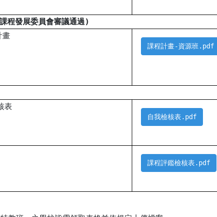
經課程發展委員會審議通過)
計畫
課程計畫-資源班.pdf
核表
自我檢核表.pdf
課程評鑑檢核表.pdf