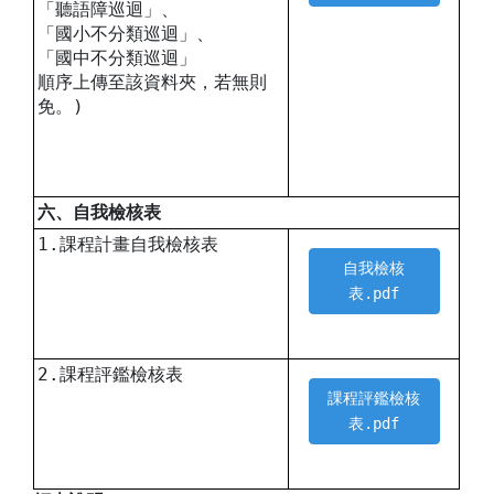
「聽語障巡迴」、
「國小不分類巡迴」、
「國中不分類巡迴」
順序上傳至該資料夾，若無則
免。)
六、自我檢核表
1.課程計畫自我檢核表
自我檢核
表.pdf
2.課程評鑑檢核表
課程評鑑檢核
表.pdf