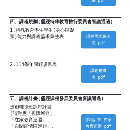
畫.pdf
四、課程規劃(需經特殊教育推行委員會審議通過)
1.特殊教育學生學生(身心障礙
類)能力與課程需求彙整表
課程需求彙整
表.pdf
2.114學年課程規畫表
課程規畫
表.pdf
五、課程計畫(需經課程發展委員會審議通過)
巡迴輔導班課程計畫
(請對應「視障巡迴」、
「在家教育巡迴」、
課程計畫-在家
「自閉症情障巡迴」、
教育巡迴.pdf