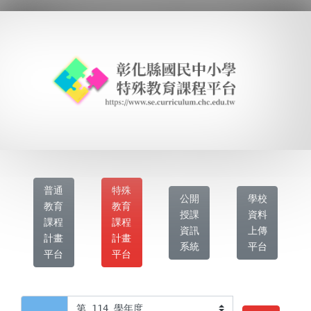
普通
特殊
公開
學校
教育
教育
授課
資料
課程
課程
資訊
上傳
計畫
計畫
系統
平台
平台
平台