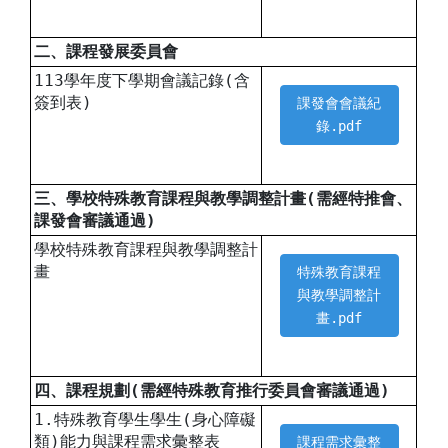
二、課程發展委員會
113學年度下學期會議記錄(含
簽到表)
課發會會議紀
錄.pdf
三、學校特殊教育課程與教學調整計畫(需經特推會、
課發會審議通過)
學校特殊教育課程與教學調整計
畫
特殊教育課程
與教學調整計
畫.pdf
四、課程規劃(需經特殊教育推行委員會審議通過)
1.特殊教育學生學生(身心障礙
類)能力與課程需求彙整表
課程需求彙整