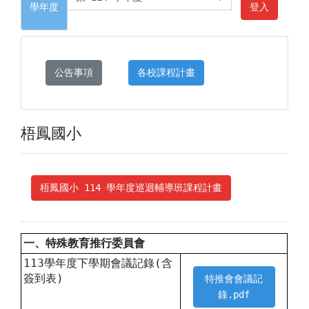
學年度
登入
公告事項
各校課程計畫
梧鳳國小
梧鳳國小 114 學年度巡迴輔導班課程計畫
一、特殊教育推行委員會
113學年度下學期會議記錄(含
簽到表)
特推會會議記
錄.pdf