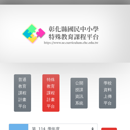
普通
特殊
公開
學校
教育
教育
授課
資料
課程
課程
資訊
上傳
計畫
計畫
系統
平台
平台
平台