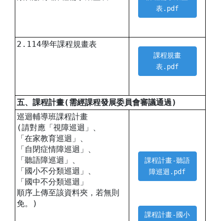
表.pdf
2.114學年課程規畫表
課程規畫
表.pdf
五、課程計畫(需經課程發展委員會審議通過)
巡迴輔導班課程計畫
(請對應「視障巡迴」、
「在家教育巡迴」、
「自閉症情障巡迴」、
「聽語障巡迴」、
課程計畫-聽語
「國小不分類巡迴」、
障巡迴.pdf
「國中不分類巡迴」
順序上傳至該資料夾，若無則
免。)
課程計畫-國小